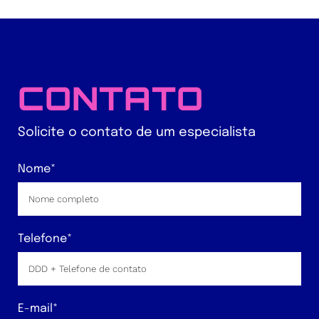
CONTATO
Solicite o contato de um especialista
Nome*
Telefone*
E-mail*