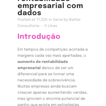
empresarial com
dados
Posted at 17:22h
in
Geral
by
Better
Consultoria
0
Likes
Introdução
Em tempos de competição acirrada e
margens cada vez mais apertadas, o
aumento de rentabilidade
empresarial
deixou de ser um
diferencial para se tornar uma
necessidade de sobrevivência.
Muitas empresas ainda buscam
crescer apenas aumentando vendas,
mas ignoram o enorme potencial de
ganho que existe em estratégias