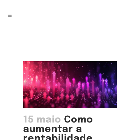
COMO AUMENTAR A
RENTABILIDADE EMPRESARIAL
COM DADOS
15 maio
Como
aumentar a
rentabilidade